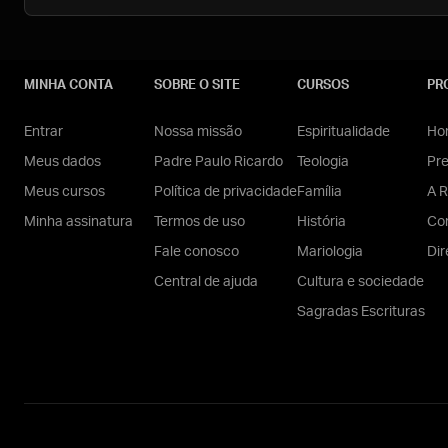
MINHA CONTA
SOBRE O SITE
CURSOS
PR
Entrar
Nossa missão
Espiritualidade
Hom
Meus dados
Padre Paulo Ricardo
Teologia
Pr
Meus cursos
Política de privacidade
Família
A R
Minha assinatura
Termos de uso
História
Con
Fale conosco
Mariologia
Dir
Central de ajuda
Cultura e sociedade
Sagradas Escrituras