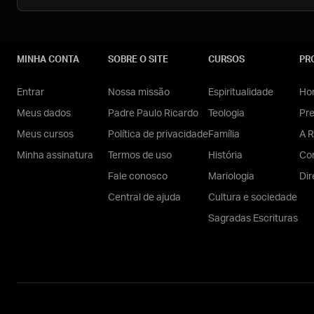
MINHA CONTA
SOBRE O SITE
CURSOS
PR
Entrar
Nossa missão
Espiritualidade
Hom
Meus dados
Padre Paulo Ricardo
Teologia
Pr
Meus cursos
Política de privacidade
Família
A R
Minha assinatura
Termos de uso
História
Con
Fale conosco
Mariologia
Dir
Central de ajuda
Cultura e sociedade
Sagradas Escrituras