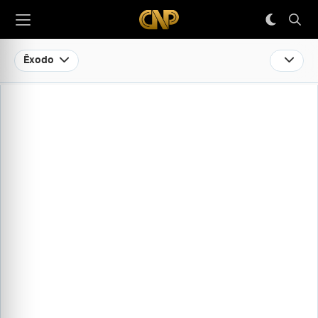
Êxodo