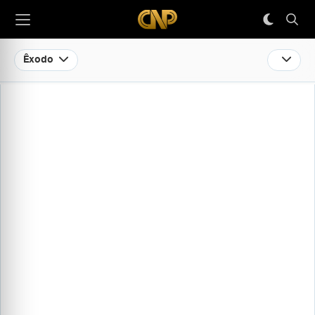
Êxodo