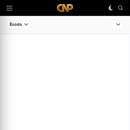
Êxodo