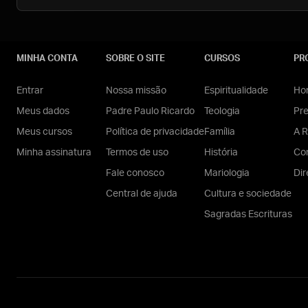
MINHA CONTA
SOBRE O SITE
CURSOS
PR
Entrar
Nossa missão
Espiritualidade
Hom
Meus dados
Padre Paulo Ricardo
Teologia
Pr
Meus cursos
Política de privacidade
Família
A R
Minha assinatura
Termos de uso
História
Con
Fale conosco
Mariologia
Dir
Central de ajuda
Cultura e sociedade
Sagradas Escrituras