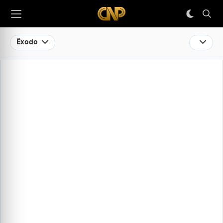
Êxodo