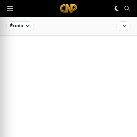
Êxodo