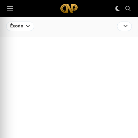
Êxodo