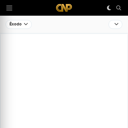
Êxodo