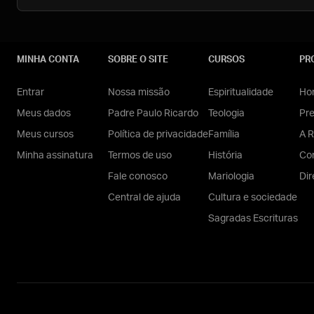
MINHA CONTA
SOBRE O SITE
CURSOS
PR
Entrar
Nossa missão
Espiritualidade
Hom
Meus dados
Padre Paulo Ricardo
Teologia
Pr
Meus cursos
Política de privacidade
Família
A R
Minha assinatura
Termos de uso
História
Con
Fale conosco
Mariologia
Dir
Central de ajuda
Cultura e sociedade
Sagradas Escrituras