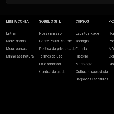
MINHA CONTA
SOBRE O SITE
CURSOS
PR
Entrar
Nossa missão
Espiritualidade
Hom
Meus dados
Padre Paulo Ricardo
Teologia
Pr
Meus cursos
Política de privacidade
Família
A R
Minha assinatura
Termos de uso
História
Con
Fale conosco
Mariologia
Dir
Central de ajuda
Cultura e sociedade
Sagradas Escrituras