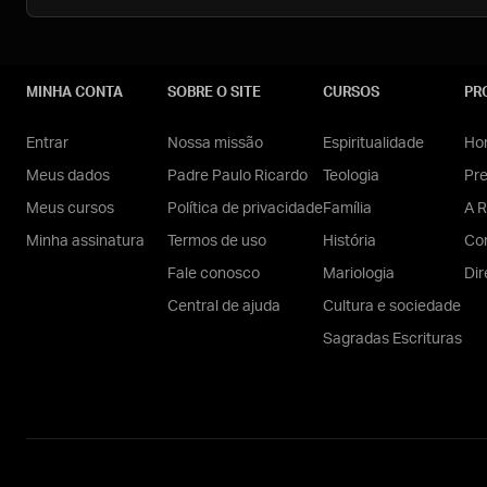
MINHA CONTA
SOBRE O SITE
CURSOS
PR
Entrar
Nossa missão
Espiritualidade
Hom
Meus dados
Padre Paulo Ricardo
Teologia
Pr
Meus cursos
Política de privacidade
Família
A R
Minha assinatura
Termos de uso
História
Con
Fale conosco
Mariologia
Dir
Central de ajuda
Cultura e sociedade
Sagradas Escrituras