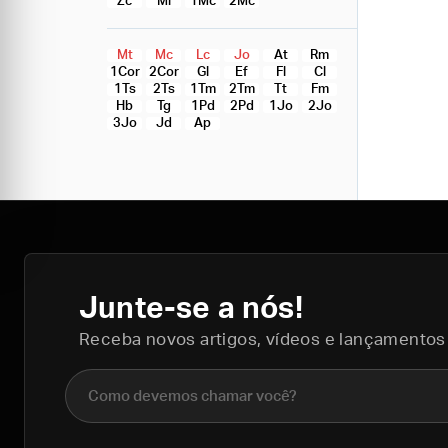
Zc
Ml
1Mc
2Mc
Mt
Mc
Lc
Jo
At
Rm
1Cor
2Cor
Gl
Ef
Fl
Cl
1Ts
2Ts
1Tm
2Tm
Tt
Fm
Hb
Tg
1Pd
2Pd
1Jo
2Jo
3Jo
Jd
Ap
Junte-se a nós!
Receba novos artigos, vídeos e lançamentos
Nome completo