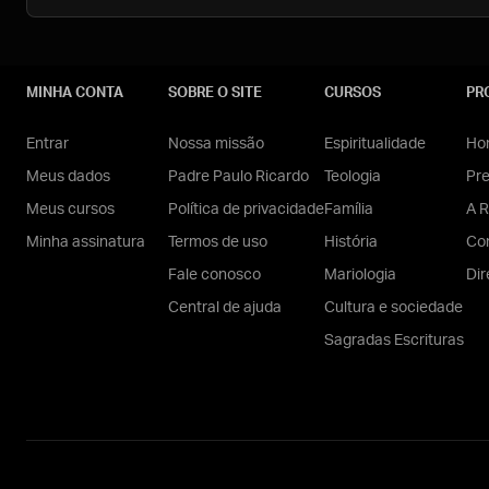
MINHA CONTA
SOBRE O SITE
CURSOS
PR
Entrar
Nossa missão
Espiritualidade
Hom
Meus dados
Padre Paulo Ricardo
Teologia
Pr
Meus cursos
Política de privacidade
Família
A R
Minha assinatura
Termos de uso
História
Con
Fale conosco
Mariologia
Dir
Central de ajuda
Cultura e sociedade
Sagradas Escrituras