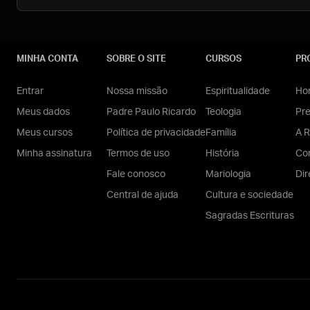
MINHA CONTA
SOBRE O SITE
CURSOS
PR
Entrar
Nossa missão
Espiritualidade
Hom
Meus dados
Padre Paulo Ricardo
Teologia
Pr
Meus cursos
Política de privacidade
Família
A R
Minha assinatura
Termos de uso
História
Con
Fale conosco
Mariologia
Dir
Central de ajuda
Cultura e sociedade
Sagradas Escrituras