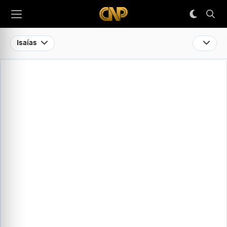
Isaías