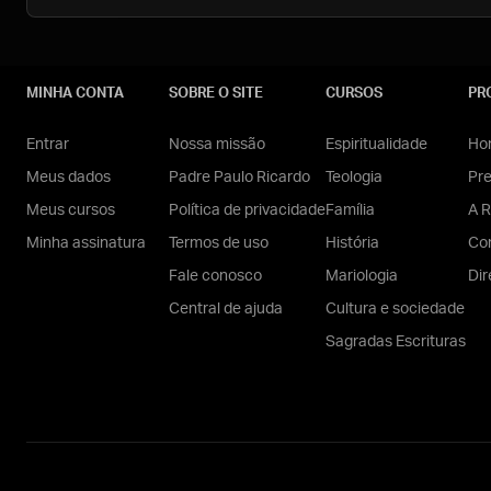
MINHA CONTA
SOBRE O SITE
CURSOS
PR
Entrar
Nossa missão
Espiritualidade
Hom
Meus dados
Padre Paulo Ricardo
Teologia
Pr
Meus cursos
Política de privacidade
Família
A R
Minha assinatura
Termos de uso
História
Con
Fale conosco
Mariologia
Dir
Central de ajuda
Cultura e sociedade
Sagradas Escrituras