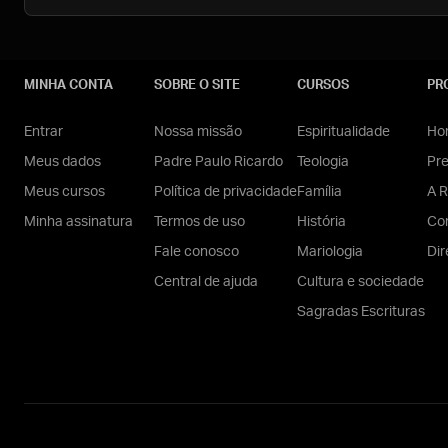
MINHA CONTA
SOBRE O SITE
CURSOS
PR
Entrar
Nossa missão
Espiritualidade
Hom
Meus dados
Padre Paulo Ricardo
Teologia
Pr
Meus cursos
Política de privacidade
Família
A R
Minha assinatura
Termos de uso
História
Con
Fale conosco
Mariologia
Dir
Central de ajuda
Cultura e sociedade
Sagradas Escrituras