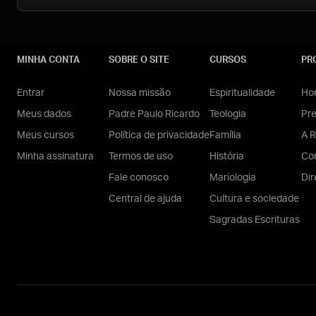
MINHA CONTA
SOBRE O SITE
CURSOS
PR
Entrar
Nossa missão
Espiritualidade
Hom
Meus dados
Padre Paulo Ricardo
Teologia
Pr
Meus cursos
Política de privacidade
Família
A R
Minha assinatura
Termos de uso
História
Con
Fale conosco
Mariologia
Dir
Central de ajuda
Cultura e sociedade
Sagradas Escrituras