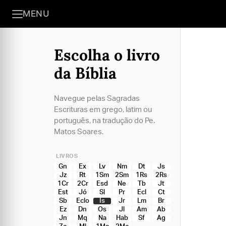
MENU
Escolha o livro
da Bíblia
Navegue pelas Sagradas
Escrituras em grego, latim ou
português, na tradução do Pe.
Matos Soares.
LIVROS
Gn
Ex
Lv
Nm
Dt
Js
Jz
Rt
1Sm
2Sm
1Rs
2Rs
1Cr
2Cr
Esd
Ne
Tb
Jt
Est
Jó
Sl
Pr
Ecl
Ct
Sb
Eclo
Is
Jr
Lm
Br
Ez
Dn
Os
Jl
Am
Ab
Jn
Mq
Na
Hab
Sf
Ag