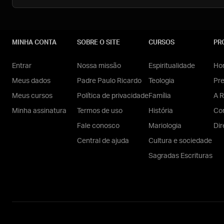
MINHA CONTA
SOBRE O SITE
CURSOS
PR
Entrar
Nossa missão
Espiritualidade
Hom
Meus dados
Padre Paulo Ricardo
Teologia
Pr
Meus cursos
Política de privacidade
Família
A R
Minha assinatura
Termos de uso
História
Con
Fale conosco
Mariologia
Dir
Central de ajuda
Cultura e sociedade
Sagradas Escrituras