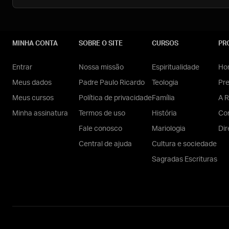
MINHA CONTA
SOBRE O SITE
CURSOS
PR
Entrar
Nossa missão
Espiritualidade
Hom
Meus dados
Padre Paulo Ricardo
Teologia
Pr
Meus cursos
Política de privacidade
Família
A R
Minha assinatura
Termos de uso
História
Con
Fale conosco
Mariologia
Dir
Central de ajuda
Cultura e sociedade
Sagradas Escrituras