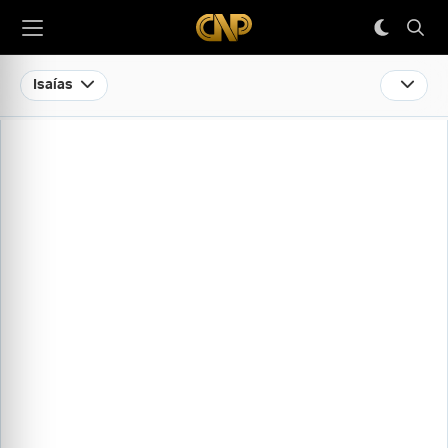
Isaías