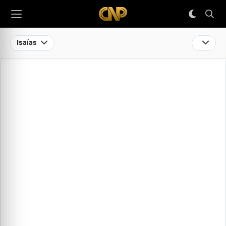
Isaías