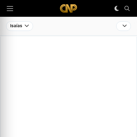
Isaías