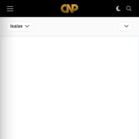
Isaías