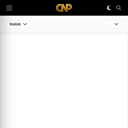
Isaías