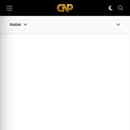
Isaías