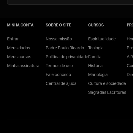
MINHA CONTA
SOBRE O SITE
CURSOS
PR
Entrar
Nossa missão
Espiritualidade
Hom
Meus dados
Padre Paulo Ricardo
Teologia
Pr
Meus cursos
Política de privacidade
Família
A R
Minha assinatura
Termos de uso
História
Con
Fale conosco
Mariologia
Dir
Central de ajuda
Cultura e sociedade
Sagradas Escrituras