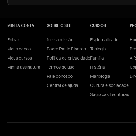
MINHA CONTA
SOBRE O SITE
CURSOS
PR
Entrar
Nossa missão
Espiritualidade
Hom
Meus dados
Padre Paulo Ricardo
Teologia
Pr
Meus cursos
Política de privacidade
Família
A R
Minha assinatura
Termos de uso
História
Con
Fale conosco
Mariologia
Dir
Central de ajuda
Cultura e sociedade
Sagradas Escrituras