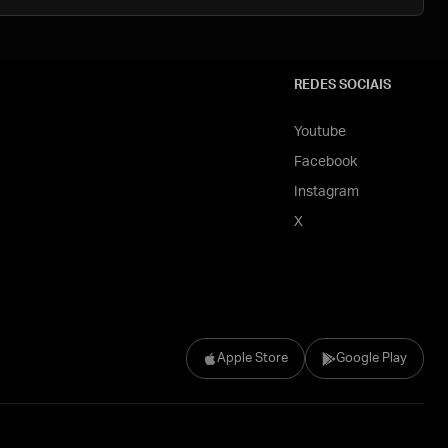
REDES SOCIAIS
Youtube
Facebook
Instagram
X
Apple Store
Google Play