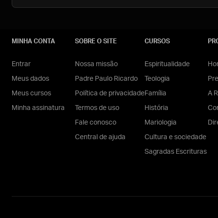
MINHA CONTA
SOBRE O SITE
CURSOS
PR
Entrar
Nossa missão
Espiritualidade
Hom
Meus dados
Padre Paulo Ricardo
Teologia
Pr
Meus cursos
Política de privacidade
Família
A R
Minha assinatura
Termos de uso
História
Con
Fale conosco
Mariologia
Dir
Central de ajuda
Cultura e sociedade
Sagradas Escrituras