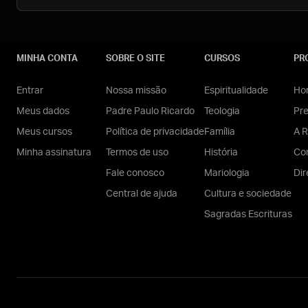
MINHA CONTA
SOBRE O SITE
CURSOS
PR
Entrar
Nossa missão
Espiritualidade
Hom
Meus dados
Padre Paulo Ricardo
Teologia
Pr
Meus cursos
Política de privacidade
Família
A R
Minha assinatura
Termos de uso
História
Con
Fale conosco
Mariologia
Dir
Central de ajuda
Cultura e sociedade
Sagradas Escrituras