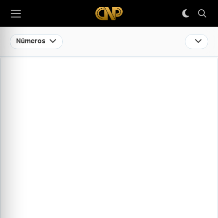
Números