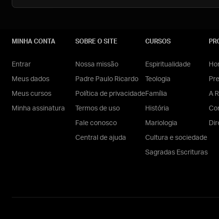
MINHA CONTA
SOBRE O SITE
CURSOS
PR
Entrar
Nossa missão
Espiritualidade
Hom
Meus dados
Padre Paulo Ricardo
Teologia
Pr
Meus cursos
Política de privacidade
Família
A R
Minha assinatura
Termos de uso
História
Con
Fale conosco
Mariologia
Dir
Central de ajuda
Cultura e sociedade
Sagradas Escrituras