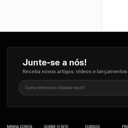
Junte-se a nós!
Receba novos artigos, vídeos e lançamentos
Nome completo
MINHA CONTA
SOBRE O SITE
CURSOS
PR