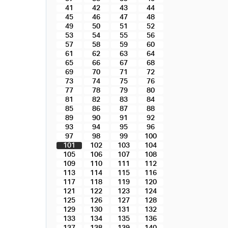
41
42
43
44
45
46
47
48
49
50
51
52
53
54
55
56
57
58
59
60
61
62
63
64
65
66
67
68
69
70
71
72
73
74
75
76
77
78
79
80
81
82
83
84
85
86
87
88
89
90
91
92
93
94
95
96
97
98
99
100
101
102
103
104
105
106
107
108
109
110
111
112
113
114
115
116
117
118
119
120
121
122
123
124
125
126
127
128
129
130
131
132
133
134
135
136