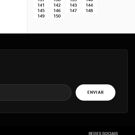
137
138
139
140
141
142
143
144
145
146
147
148
149
150
ENVIAR
REDES SOCIAIS