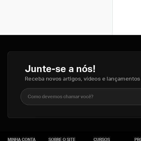
Junte-se a nós!
Receba novos artigos, vídeos e lançamentos
Nome completo
MINHA CONTA
SOBRE O SITE
CURSOS
PR