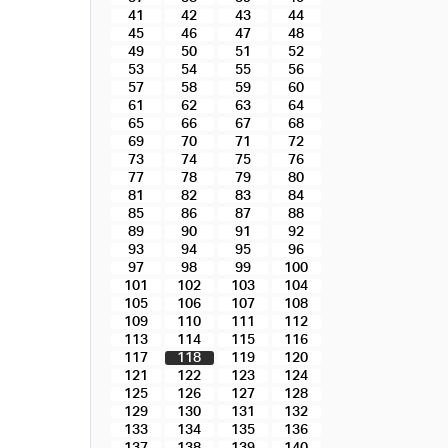
41
42
43
44
45
46
47
48
49
50
51
52
53
54
55
56
57
58
59
60
61
62
63
64
65
66
67
68
69
70
71
72
73
74
75
76
77
78
79
80
81
82
83
84
85
86
87
88
89
90
91
92
93
94
95
96
97
98
99
100
101
102
103
104
105
106
107
108
109
110
111
112
113
114
115
116
117
118
119
120
121
122
123
124
125
126
127
128
129
130
131
132
133
134
135
136