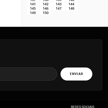
137
138
139
140
141
142
143
144
145
146
147
148
149
150
ENVIAR
REDES SOCIAIS