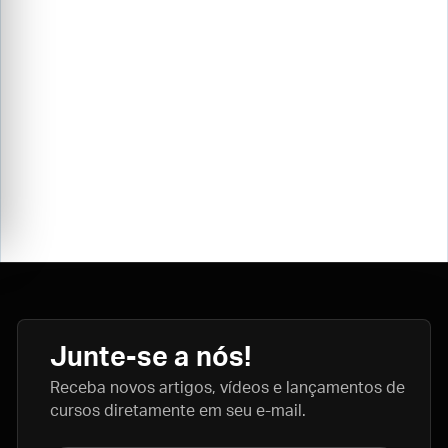
Junte-se a nós!
Receba novos artigos, vídeos e lançamentos de
cursos diretamente em seu e-mail.