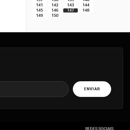
137
138
139
140
141
142
143
144
145
146
147
148
149
150
ENVIAR
REDES SOCIAIS