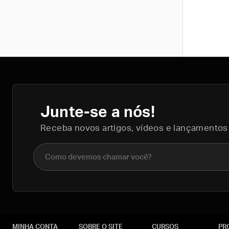
Junte-se a nós!
Receba novos artigos, vídeos e lançamentos
Nome completo
MINHA CONTA
SOBRE O SITE
CURSOS
PR