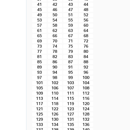
41
42
43
44
45
46
47
48
49
50
51
52
53
54
55
56
57
58
59
60
61
62
63
64
65
66
67
68
69
70
71
72
73
74
75
76
77
78
79
80
81
82
83
84
85
86
87
88
89
90
91
92
93
94
95
96
97
98
99
100
101
102
103
104
105
106
107
108
109
110
111
112
113
114
115
116
117
118
119
120
121
122
123
124
125
126
127
128
129
130
131
132
133
134
135
136