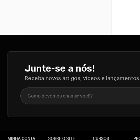
Junte-se a nós!
Receba novos artigos, vídeos e lançamentos
Nome completo
MINHA CONTA
SOBRE O SITE
CURSOS
PR