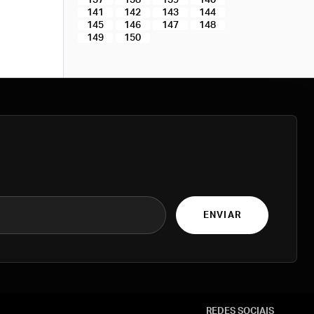
137
138
139
140
141
142
143
144
145
146
147
148
149
150
ENVIAR
REDES SOCIAIS