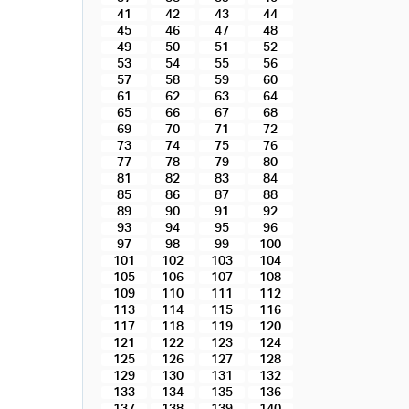
41
42
43
44
45
46
47
48
49
50
51
52
53
54
55
56
57
58
59
60
61
62
63
64
65
66
67
68
69
70
71
72
73
74
75
76
77
78
79
80
81
82
83
84
85
86
87
88
89
90
91
92
93
94
95
96
97
98
99
100
101
102
103
104
105
106
107
108
109
110
111
112
113
114
115
116
117
118
119
120
121
122
123
124
125
126
127
128
129
130
131
132
133
134
135
136