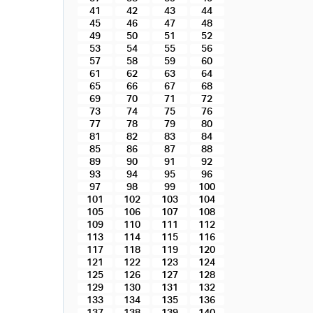
41
42
43
44
45
46
47
48
49
50
51
52
53
54
55
56
57
58
59
60
61
62
63
64
65
66
67
68
69
70
71
72
73
74
75
76
77
78
79
80
81
82
83
84
85
86
87
88
89
90
91
92
93
94
95
96
97
98
99
100
101
102
103
104
105
106
107
108
109
110
111
112
113
114
115
116
117
118
119
120
121
122
123
124
125
126
127
128
129
130
131
132
133
134
135
136