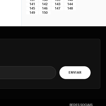
137
138
139
140
141
142
143
144
145
146
147
148
149
150
ENVIAR
REDES SOCIAIS