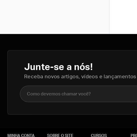
Junte-se a nós!
Receba novos artigos, vídeos e lançamentos
Nome completo
MINHA CONTA
SOBRE O SITE
CURSOS
PR