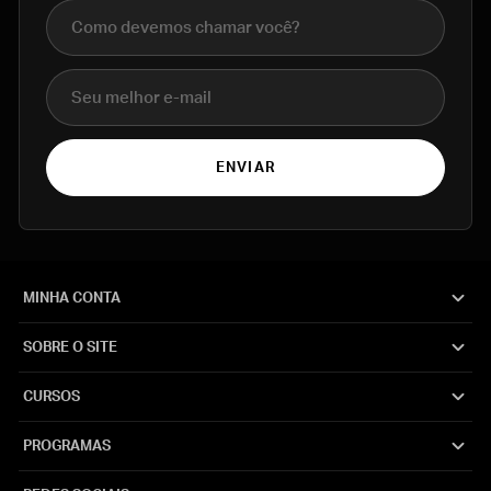
Nome completo
E-mail
ENVIAR
MINHA CONTA
SOBRE O SITE
CURSOS
PROGRAMAS