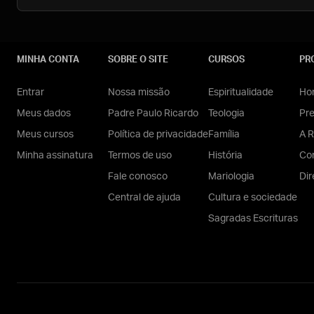
MINHA CONTA
SOBRE O SITE
CURSOS
PR
Entrar
Nossa missão
Espiritualidade
Hom
Meus dados
Padre Paulo Ricardo
Teologia
Pr
Meus cursos
Política de privacidade
Família
A R
Minha assinatura
Termos de uso
História
Con
Fale conosco
Mariologia
Dir
Central de ajuda
Cultura e sociedade
Sagradas Escrituras