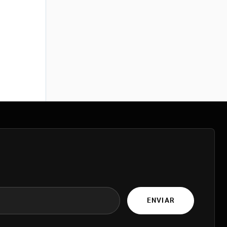
ENVIAR