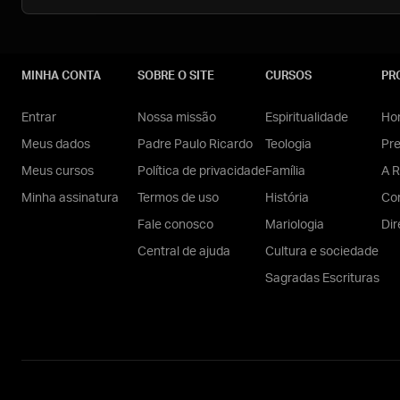
MINHA CONTA
SOBRE O SITE
CURSOS
PR
Entrar
Nossa missão
Espiritualidade
Hom
Meus dados
Padre Paulo Ricardo
Teologia
Pr
Meus cursos
Política de privacidade
Família
A R
Minha assinatura
Termos de uso
História
Con
Fale conosco
Mariologia
Dir
Central de ajuda
Cultura e sociedade
Sagradas Escrituras