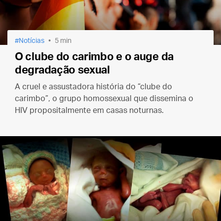
Notícias
5 min
O clube do carimbo e o auge da
degradação sexual
A cruel e assustadora história do “clube do
carimbo”, o grupo homossexual que dissemina o
HIV propositalmente em casas noturnas.