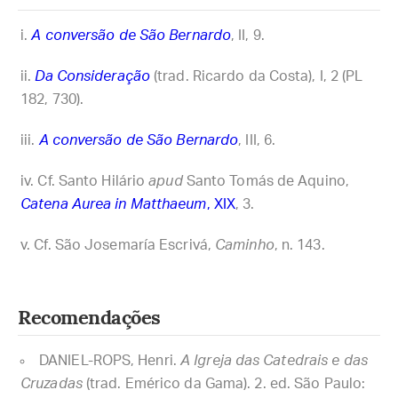
A conversão de São Bernardo
, II, 9.
Da Consideração
(trad. Ricardo da Costa), I, 2 (PL
182, 730).
A conversão de São Bernardo
, III, 6.
Cf. Santo Hilário
apud
Santo Tomás de Aquino,
Catena Aurea in Matthaeum
, XIX
, 3.
Cf. São Josemaría Escrivá,
Caminho
, n. 143.
Recomendações
DANIEL-ROPS, Henri.
A Igreja das Catedrais e das
Cruzadas
(trad. Emérico da Gama). 2. ed. São Paulo: