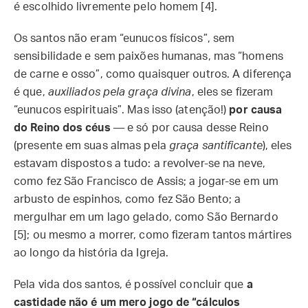
é escolhido livremente pelo homem [4].
Os santos não eram “eunucos físicos”, sem
sensibilidade e sem paixões humanas, mas “homens
de carne e osso”, como quaisquer outros. A diferença
é que,
auxiliados pela graça divina
, eles se fizeram
“eunucos espirituais”. Mas isso (atenção!)
por causa
do Reino dos céus
— e só por causa desse Reino
(presente em suas almas pela
graça santificante
), eles
estavam dispostos a tudo: a revolver-se na neve,
como fez São Francisco de Assis; a jogar-se em um
arbusto de espinhos, como fez São Bento; a
mergulhar em um lago gelado, como São Bernardo
[5]; ou mesmo a morrer, como fizeram tantos mártires
ao longo da história da Igreja.
Pela vida dos santos, é possível concluir que
a
castidade não é um mero jogo de “cálculos