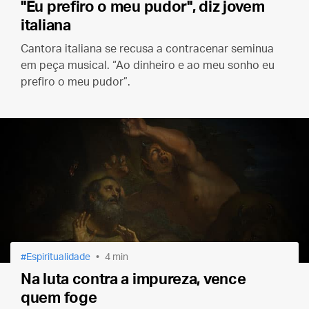
"Eu prefiro o meu pudor", diz jovem
italiana
Cantora italiana se recusa a contracenar seminua
em peça musical. “Ao dinheiro e ao meu sonho eu
prefiro o meu pudor”.
Espiritualidade
4 min
Na luta contra a impureza, vence
quem foge