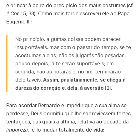
e brincar à beira do precipício dos maus costumes (cf.
1 Cor
15, 33). Como mais tarde escreveu ele ao Papa
Eugênio III:
No princípio, algumas coisas podem parecer
insuportáveis, mas com o passar do tempo, se te
acostumas a elas, não as julgarás tão pesadas;
pouco depois, já te serão suportáveis; em
seguida, não as notarás e, no fim, terminarão
deleitáveis.
Assim, paulatinamente, se chega à
dureza do coração e, dela, à aversão
[2].
Para acordar Bernardo e impedir que a sua alma se
perdesse, Deus permitiu que lhe sobreviessem fortes
tentações, das quais a última, relativa ao pecado da
impureza
, fê-lo mudar totalmente de vida: