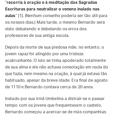
“
recorria à oração e à meditação das Sagradas
Escrituras para neutralizar o veneno inalado nas
aulas
” [1]. (Nenhum conselho poderia ser tão útil para
os nossos dias.) Mais tarde, o mesmo Bernardo será
visto debatendo e debelando os erros dos
professores de sua antiga escola.
Depois da morte de sua piedosa mãe, no entanto, o
jovem rapaz foi atingido por uma tristeza
acabrunhante. O luto se tinha apoderado totalmente
de sua alma e ele não achava consolação em nada do
que fazia, nem mesmo na oração, à qual já estava tão
habituado, apesar da breve idade. Era final de agosto
de 1110 e Bernardo contava cerca de 20 anos.
Instado por sua irmã Umbelina a distrair-se e passar
tempo com os jovens que frequentavam o castelo,
Bernardo começou a acercar-se de más companhias