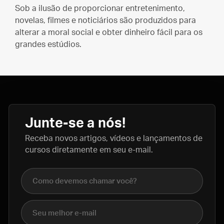
Sob a ilusão de proporcionar entretenimento,
novelas, filmes e noticiários são produzidos para
alterar a moral social e obter dinheiro fácil para os
grandes estúdios.
Junte-se a nós!
Receba novos artigos, vídeos e lançamentos de
cursos diretamente em seu e-mail.
Nome completo
E-mail