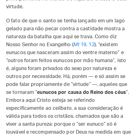
virtude.
O fato de que o santo se tenha lançado em um lago
gelado para não pecar contra a castidade mostra a
natureza da batalha que aqui se trava. Como diz
Nosso Senhor no Evangelho (
Mt
19, 12
), “existem
eunucos que nasceram assim do ventre materno” e
“outros foram feitos eunucos por mão humana”, isto
é, alguns foram privados do sexo por natureza e
outros por necessidade. Há, porém — e só assim se
pode falar propriamente de “virtude” —, aqueles que
se tornaram “
eunucos por causa do Reino dos céus
”.
Embora aqui Cristo esteja se referindo
especificamente ao
celibato
, a sua consideração é
válida para todos os cristãos, chamados que são a
viver a santa pureza: porque o “ser eunuco” só é
louvável e recompensado por Deus na medida em que