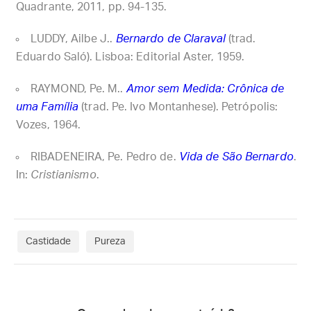
Quadrante, 2011, pp. 94-135.
LUDDY, Ailbe J..
Bernardo de Claraval
(trad.
Eduardo Saló). Lisboa: Editorial Aster, 1959.
RAYMOND, Pe. M..
Amor sem Medida: Crônica de
uma Família
(trad. Pe. Ivo Montanhese). Petrópolis:
Vozes, 1964.
RIBADENEIRA, Pe. Pedro de.
Vida de São Bernardo
.
In:
Cristianismo
.
Castidade
Pureza