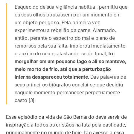
Esquecido de sua vigilância habitual, permitiu que
os seus olhos pousassem por um momento em
um objeto perigoso. Pela primeira vez,
experimentou a rebelião da carne. Alarmado,
então, perante o espectro do mal e pleno de
remorsos pela sua falta, implorou imediatamente
o auxílio do céu e, afastando-se do local,
foi
mergulhar em um pequeno lago e ali se manteve,
meio morto de frio, até que a perturbação
interna desapareceu totalmente
. Das palavras de
seus primeiros biógrafos conclui-se que decidiu
naquele momento permanecer perpetuamente
casto [3].
Esse episódio da vida de São Bernardo deve servir de
inspiração a todos os cristãos na luta pela castidade,
principalmente no mundo de hoje, tão avesso a essa