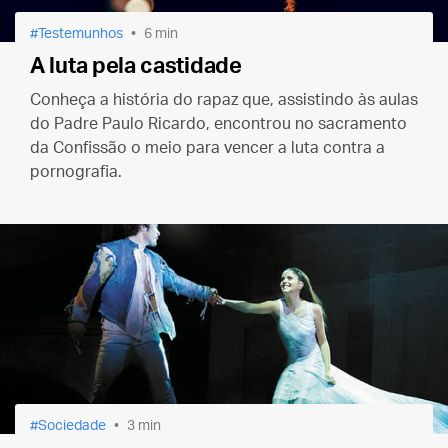
Testemunhos
6 min
A luta pela castidade
Conheça a história do rapaz que, assistindo às aulas
do Padre Paulo Ricardo, encontrou no sacramento
da Confissão o meio para vencer a luta contra a
pornografia.
Sociedade
3 min