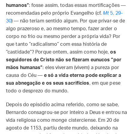
humanos”
: fosse assim, todas essas mortificações —
recomendadas pelo próprio Evangelho (cf.
Mt
5, 29-
30
) — não teriam sentido algum. Por que privar-se de
algo prazeroso e, ao mesmo tempo, fazer arder o
corpo no frio ou mesmo perder a própria vida? Por
que tanto “radicalismo” com essa história de
“castidade”? Porque ontem, assim como hoje,
os
seguidores de Cristo não se fizeram eunucos “por
mãos humanas”
: eles viveram (vivem) a pureza por
causa do Céu —
e só a vida eterna pode explicar a
sua abnegação e os seus sacrifícios
, em que pese
todo o desprezo do mundo.
Depois do episódio acima referido, como se sabe,
Bernardo consagrou-se por inteiro a Deus e entrou na
vida religiosa como monge cisterciense. Em 20 de
agosto de 1153, partiu deste mundo, deixando na