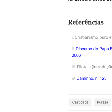
Referências
Cristianismo puro e s
Discurso do Papa 
2006
Filoteia (Introduçã
Caminho, n. 123
Castidade
Pureza