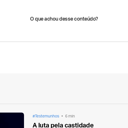
O que achou desse conteúdo?
Testemunhos
6 min
A luta pela castidade