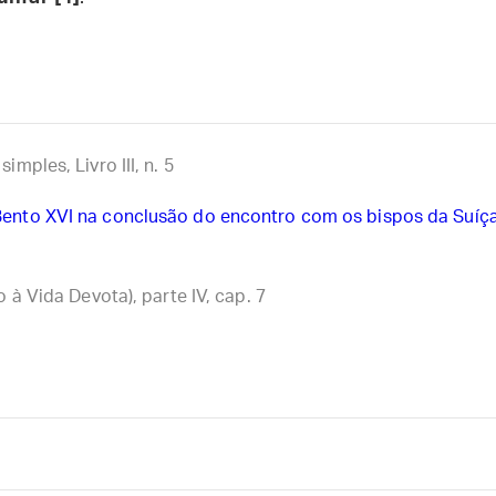
imples, Livro III, n. 5
Bento XVI na conclusão do encontro com os bispos da Suíç
o à Vida Devota), parte IV, cap. 7