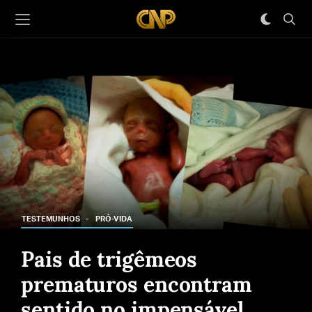
TESTEMUNHOS
PRÓ-VIDA
Pais de trigêmeos
prematuros encontram
sentido no impensável