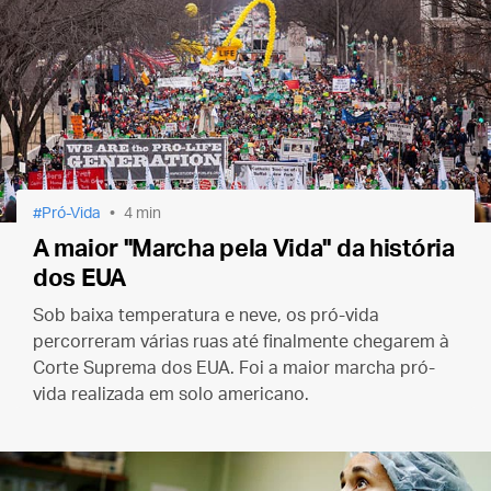
Pró-Vida
4 min
A maior "Marcha pela Vida" da história
dos EUA
Sob baixa temperatura e neve, os pró-vida
percorreram várias ruas até finalmente chegarem à
Corte Suprema dos EUA.
Foi a maior marcha pró-
vida realizada em solo americano.