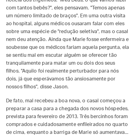
notícia dos trigêmeos. "Meu Deus, o que vamos fazer
com tantos bebês?", eles pensavam. "Temos apenas
um número limitado de braços". Em uma outra visita
ao hospital, alguns médicos ousaram falar com eles
sobre uma espécie de "redução seletiva", mas o casal
nem deu atenção. Ainda que Marie fosse enfermeira e
soubesse que os médicos fariam aquela pergunta, ela
se sentiu mal em escutar alguém se oferecer tão
tranquilamente para matar um ou dois dos seus
filhos. "Aquilo foi realmente perturbador para nós
dois, já que esperávamos tão ansiosamente por
nossos filhos", disse Jason.
De fato, mal recebeu a boa nova, o casal começou a
preparar a casa para a chegada dos novos hóspedes,
prevista para fevereiro de 2013. Três bercinhos foram
comprados e cuidadosamente enfileirados no quarto
de cima, enquanto a barriga de Marie só aumentava...