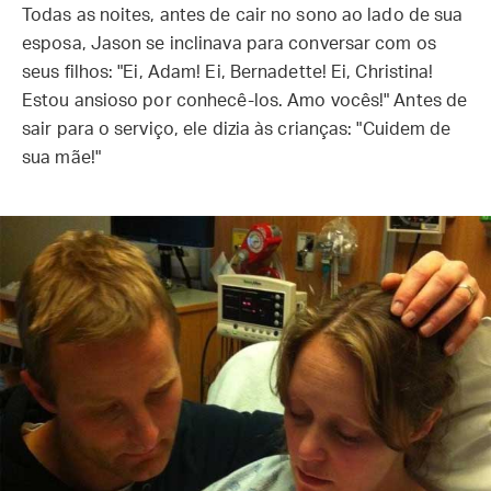
Todas as noites, antes de cair no sono ao lado de sua
esposa, Jason se inclinava para conversar com os
seus filhos: "Ei, Adam! Ei, Bernadette! Ei, Christina!
Estou ansioso por conhecê-los. Amo vocês!" Antes de
sair para o serviço, ele dizia às crianças: "Cuidem de
sua mãe!"