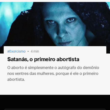
Exorcismo
4 min
Satanás, o primeiro abortista
O aborto é simplesmente o autógrafo do demônio
nos ventres das mulheres, porque é ele o primeiro
abortista.