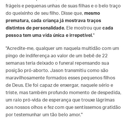
frágeis e pequenas unhas de suas filhas e o belo traço
do queixinho de seu filho. Disse que,
mesmo
prematura, cada criança já mostrava traços
distintos de personalidade.
Ele mostrou que
cada
pessoa tem uma vida única e irrepetível.
"
"Acredite-me, qualquer um naquela multidão com um
pingo de indiferença ao valor de um bebê de 22
semanas teria deixado o funeral repensando sua
posição pró-aborto. Jason transmitiu como são
maravilhosamente formados esses pequenos filhos
de Deus. Ele foi capaz de enxergar, naquele sério e
triste, mas também profundo momento de despedida,
um raio pró-vida de esperança que trouxe lágrimas
aos nossos olhos e fez com que sentíssemos gratidão
por testemunhar um tão belo amor."