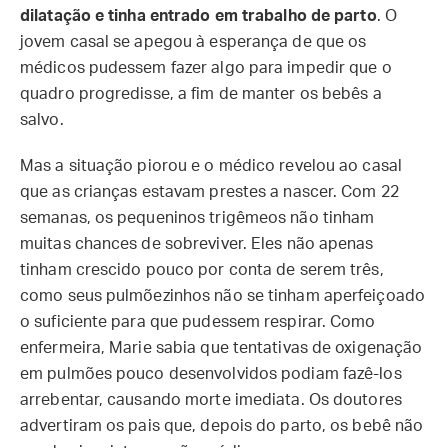
dilatação e tinha entrado em trabalho de parto
. O
jovem casal se apegou à esperança de que os
médicos pudessem fazer algo para impedir que o
quadro progredisse, a fim de manter os bebês a
salvo.
Mas a situação piorou e o médico revelou ao casal
que as crianças estavam prestes a nascer. Com 22
semanas, os pequeninos trigêmeos não tinham
muitas chances de sobreviver. Eles não apenas
tinham crescido pouco por conta de serem três,
como seus pulmõezinhos não se tinham aperfeiçoado
o suficiente para que pudessem respirar. Como
enfermeira, Marie sabia que tentativas de oxigenação
em pulmões pouco desenvolvidos podiam fazê-los
arrebentar, causando morte imediata. Os doutores
advertiram os pais que, depois do parto, os bebê não