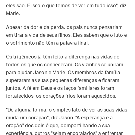
eles são. É isso o que temos de ver em tudo isso", diz
Marie.
Apesar da dor e da perda, os pais nunca pensariam
em tirar a vida de seus filhos. Eles sabem que o luto e
o sofrimento não têm a palavra final.
Os trigêmeos já têm feito a diferença nas vidas de
todos os que os conheceram. Os vizinhos se uniram
para ajudar Jason e Marie. Os membros da família
superaram as suas pequenas diferenças e ficaram
juntos. A fé em Deus e os laços familiares foram
fortalecidos; os corações frios foram aquecidos.
"De alguma forma, o simples fato de ver as suas vidas
muda um coração", diz Jason. "A esperança e a
oração" dos dois é que, compartilhando a sua
experiência, outros "sejam encorajados" a enfrentar