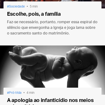
Sociedade
5 min
Escolhe, pois, a família
Faz-se necessário, portanto, romper essa espiral do
silêncio que envergonha a Igreja e joga lama sobre
o sacramento santo do matrimônio.
Pró-Vida
4 min
A apologia ao infanticídio nos meios