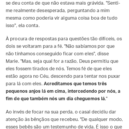
se deu conta de que não estava mais grávida. "Senti-
me realmente desesperada, perguntando a mim
mesma como poderia vir alguma coisa boa de tudo
isso", ela conta.
À procura de respostas para questões tão difíceis, os
dois se voltaram para a fé. "Não sabíamos por que
não tínhamos conseguido ficar com eles", disse
Marie. "Mas, seja qual for a razão, Deus permitiu que
eles fossem tirados de nós. Temos fé de que eles
estão agora no Céu, descendo para tentar nos puxar
para lá com eles.
Acreditamos que temos três
pequenos anjos lá em cima, intercedendo por nós, a
fim de que também nós um dia cheguemos lá.
"
Ao invés de focar na sua perda, o casal decidiu dar
atenção às bênçãos que recebeu. "De qualquer modo,
esses bebês são um testemunho de vida. É isso o que