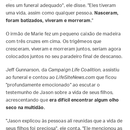
eles um funeral adequado", ele disse. "Eles tiveram
uma vida, assim como qualquer pessoa.
Nasceram,
foram batizados, viveram e morreram.
"
O irmão de Marie fez um pequeno caixão de madeira
com três cruzes em cima. Os trigêmeos que
cresceram, viveram e morreram juntos, seriam agora
colocados juntos no seu paradeiro final de descanso.
Jeff Gunnarson, da
Campaign Life Coalition
, assistiu
ao funeral e contou ao
LifeSiteNews.com
que ficou
"profundamente emocionado" ao escutar o
testemunho de Jason sobre a vida de seus filhos,
acrescentando que
era difícil encontrar algum olho
seco na multidão.
"Jason explicou às pessoas ali reunidas que a vida de
seus filhos foi preciosa", ele conta. "Ele mencionou as