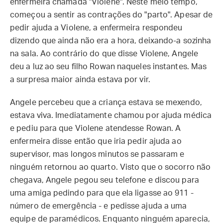
enfermeira chamada "Violene". Neste meio tempo,
começou a sentir as contrações do "parto". Apesar de
pedir ajuda a Violene, a enfermeira respondeu
dizendo que ainda não era a hora, deixando-a sozinha
na sala. Ao contrário do que disse Violene, Angele
deu a luz ao seu filho Rowan naqueles instantes. Mas
a surpresa maior ainda estava por vir.
Angele percebeu que a criança estava se mexendo,
estava viva. Imediatamente chamou por ajuda médica
e pediu para que Violene atendesse Rowan. A
enfermeira disse então que iria pedir ajuda ao
supervisor, mas longos minutos se passaram e
ninguém retornou ao quarto. Visto que o socorro não
chegava, Angele pegou seu telefone e discou para
uma amiga pedindo para que ela ligasse ao 911 -
número de emergência - e pedisse ajuda a uma
equipe de paramédicos. Enquanto ninguém aparecia,