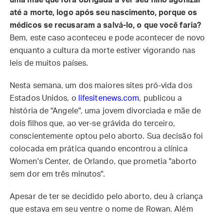
uma mãe que fora obrigada a ver seu filho agonizar
até a morte, logo após seu nascimento, porque os
médicos se recusaram a salvá-lo, o que você faria?
Bem, este caso aconteceu e pode acontecer de novo
enquanto a cultura da morte estiver vigorando nas
leis de muitos países.
Nesta semana, um dos maiores sites pró-vida dos
Estados Unidos, o
lifesitenews.com
, publicou a
história de "Angele", uma jovem divorciada e mãe de
dois filhos que, ao ver-se grávida do terceiro,
conscientemente optou pelo aborto. Sua decisão foi
colocada em prática quando encontrou a clínica
Women's Center, de Orlando, que prometia "aborto
sem dor em três minutos".
Apesar de ter se decidido pelo aborto, deu à criança
que estava em seu ventre o nome de Rowan. Além