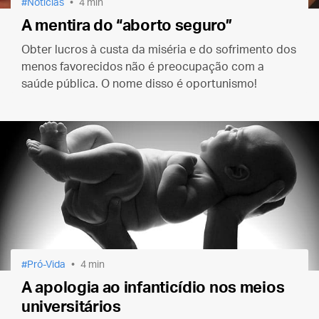
Notícias
4 min
A mentira do “aborto seguro”
Obter lucros à custa da miséria e do sofrimento dos
menos favorecidos não é preocupação com a
saúde pública. O nome disso é oportunismo!
Pró-Vida
4 min
A apologia ao infanticídio nos meios
universitários