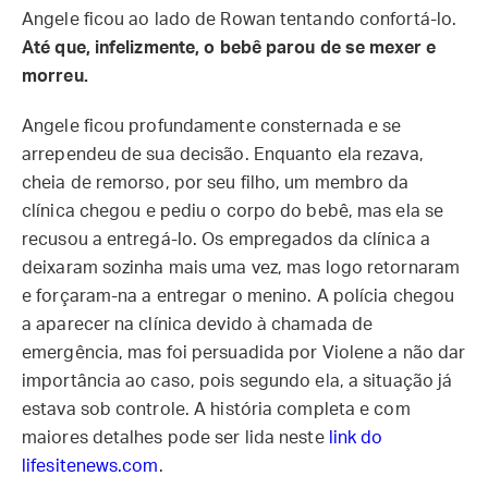
Angele ficou ao lado de Rowan tentando confortá-lo.
Até que, infelizmente, o bebê parou de se mexer e
morreu.
Angele ficou profundamente consternada e se
arrependeu de sua decisão. Enquanto ela rezava,
cheia de remorso, por seu filho, um membro da
clínica chegou e pediu o corpo do bebê, mas ela se
recusou a entregá-lo. Os empregados da clínica a
deixaram sozinha mais uma vez, mas logo retornaram
e forçaram-na a entregar o menino. A polícia chegou
a aparecer na clínica devido à chamada de
emergência, mas foi persuadida por Violene a não dar
importância ao caso, pois segundo ela, a situação já
estava sob controle. A história completa e com
maiores detalhes pode ser lida neste
link do
lifesitenews.com
.