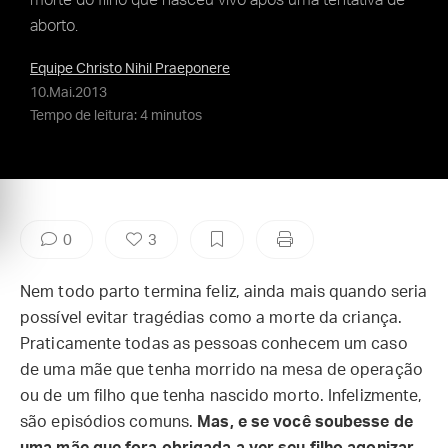
morte do filho que nasceu vivo após uma tentativa de
aborto.
Equipe Christo Nihil Praeponere
10.Mai.2013
Tempo de leitura: 4 minutos
0
3
Nem todo parto termina feliz, ainda mais quando seria
possível evitar tragédias como a morte da criança.
Praticamente todas as pessoas conhecem um caso
de uma mãe que tenha morrido na mesa de operação
ou de um filho que tenha nascido morto. Infelizmente,
são episódios comuns.
Mas, e se você soubesse de