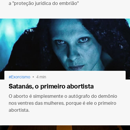
a "proteção jurídica do embrião"
Exorcismo
4 min
Satanás, o primeiro abortista
O aborto é simplesmente o autógrafo do demônio
nos ventres das mulheres, porque é ele o primeiro
abortista.