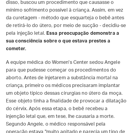
disso, buscou um procedimento que causasse o
mínimo sofrimento possível à criança. Assim, em vez
da curetagem - método que esquarteja o bebê antes
de retirá-lo do útero, por meio de sucção - decidiu-se
pela injeção letal.
Essa preocupação demonstra a
sua consciência sobre o que estava prestes a
cometer.
A equipe médica do Women's Center sedou Angele
para que pudesse começar os procedimentos do
aborto. Antes de injetarem a substância mortal na
criança, primeiro os médicos precisaram implantar
um objeto típico dessas cirurgias no útero da moça.
Esse objeto tinha a finalidade de provocar a dilatação
do cérvix. Após essa etapa, o bebê recebeu a
injenção letal que, em tese, lhe causaria a morte.
Segundo Angele, o médico responsável pela
operação estava "muito agitado e parecia um tipo de