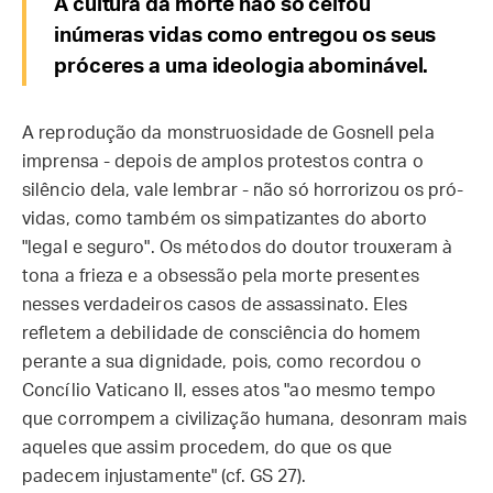
A cultura da morte não só ceifou
inúmeras vidas como entregou os seus
próceres a uma ideologia abominável.
A reprodução da monstruosidade de Gosnell pela
imprensa - depois de amplos protestos contra o
silêncio dela, vale lembrar - não só horrorizou os pró-
vidas, como também os simpatizantes do aborto
"legal e seguro". Os métodos do doutor trouxeram à
tona a frieza e a obsessão pela morte presentes
nesses verdadeiros casos de assassinato. Eles
refletem a debilidade de consciência do homem
perante a sua dignidade, pois, como recordou o
Concílio Vaticano II, esses atos "ao mesmo tempo
que corrompem a civilização humana, desonram mais
aqueles que assim procedem, do que os que
padecem injustamente" (cf. GS 27).