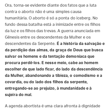
Ora, torna-se evidente diante dos fatos que a luta
contra o aborto não é uma simples causa
humanitária. O aborto é só a ponta do iceberg. No
fundo dessa batalha está a inimizade entre os filhos
da luz e os filhos das trevas. A guerra anunciada em
Gênesis entre os descendentes da Mulher e os
descendentes da Serpente.
É a história da salvação e
da perdição das almas, da graça de Deus que busca
salvar os homens e da tentação demoníaca que
procura perdê-los. E nesse meio, cabe ao homem
escolher de que lado ficar, do lado da descendência
da Mulher, abandonando a tibieza, o comodismo e a
covardia, ou do lado dos filhos da serpente,
entregando-se ao prejuízo, à mundanidade e à
sujeira do mal.
A agenda abortista é uma clara afronta à dignidade