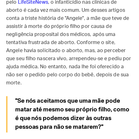
pelo
LifeSiteNews
, o infanticídio nas clínicas de
aborto é cada vez mais comum. Um desses artigos
conta a triste história de "Angele", a mãe que teve de
assistir à morte do próprio filho por causa de
negligência proposital dos médicos, após uma
tentativa frustrada de aborto. Conforme o site,
Angele havia solicitado o aborto, mas, ao perceber
que seu filho nascera vivo, arrependeu-se e pediu por
ajuda médica. No entanto, nada lhe foi oferecido a
não ser o pedido pelo corpo do bebê, depois de sua
morte.
"Se nós aceitamos que uma mãe pode
matar até mesmo seu próprio filho, como
é que nós podemos dizer às outras
pessoas para não se matarem?"