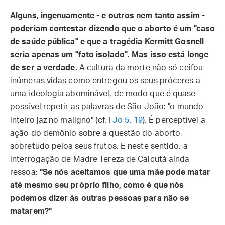
Alguns, ingenuamente - e outros nem tanto assim -
poderiam contestar dizendo que o aborto é um "caso
de saúde pública" e que a tragédia Kermitt Gosnell
seria apenas um "fato isolado". Mas isso está longe
de ser a verdade.
A cultura da morte não só ceifou
inúmeras vidas como entregou os seus próceres a
uma ideologia abominável, de modo que é quase
possível repetir as palavras de São João: "o mundo
inteiro jaz no maligno" (cf. I
Jo 5, 19
). É perceptível a
ação do demônio sobre a questão do aborto,
sobretudo pelos seus frutos. E neste sentido, a
interrogação de Madre Tereza de Calcutá ainda
ressoa:
"Se nós aceitamos que uma mãe pode matar
até mesmo seu próprio filho, como é que nós
podemos dizer às outras pessoas para não se
matarem?"