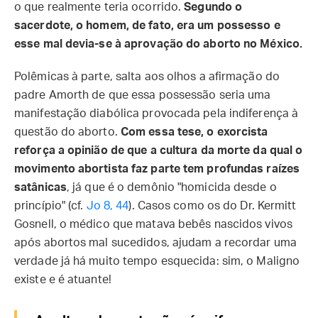
o que realmente teria ocorrido.
Segundo o
sacerdote, o homem, de fato, era um possesso e
esse mal devia-se à aprovação do aborto no México.
Polêmicas à parte, salta aos olhos a afirmação do
padre Amorth de que essa possessão seria uma
manifestação diabólica provocada pela indiferença à
questão do aborto.
Com essa tese, o exorcista
reforça a opinião de que a cultura da morte da qual o
movimento abortista faz parte tem profundas raízes
satânicas
, já que é o demônio "homicida desde o
princípio" (cf.
Jo 8, 44
). Casos como os do Dr. Kermitt
Gosnell, o médico que matava bebês nascidos vivos
após abortos mal sucedidos, ajudam a recordar uma
verdade já há muito tempo esquecida: sim, o Maligno
existe e é atuante!