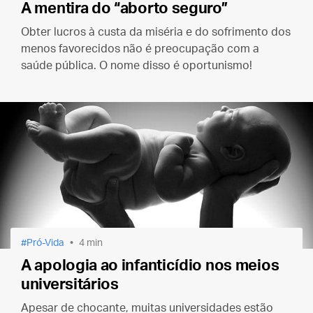
A mentira do “aborto seguro”
Obter lucros à custa da miséria e do sofrimento dos
menos favorecidos não é preocupação com a
saúde pública. O nome disso é oportunismo!
Pró-Vida
4 min
A apologia ao infanticídio nos meios
universitários
Apesar de chocante, muitas universidades estão