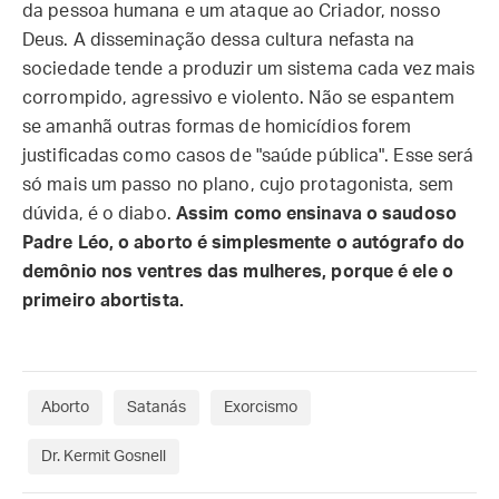
da pessoa humana e um ataque ao Criador, nosso
Deus. A disseminação dessa cultura nefasta na
sociedade tende a produzir um sistema cada vez mais
corrompido, agressivo e violento. Não se espantem
se amanhã outras formas de homicídios forem
justificadas como casos de "saúde pública". Esse será
só mais um passo no plano, cujo protagonista, sem
dúvida, é o diabo.
Assim como ensinava o saudoso
Padre Léo, o aborto é simplesmente o autógrafo do
demônio nos ventres das mulheres, porque é ele o
primeiro abortista.
Aborto
Satanás
Exorcismo
Dr. Kermit Gosnell