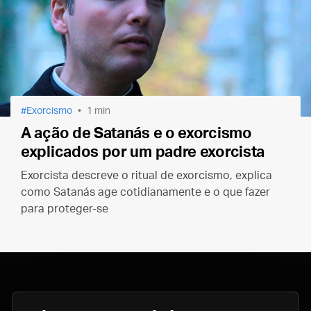
Exorcismo
1 min
A ação de Satanás e o exorcismo
explicados por um padre exorcista
Exorcista descreve o ritual de exorcismo, explica
como Satanás age cotidianamente e o que fazer
para proteger-se