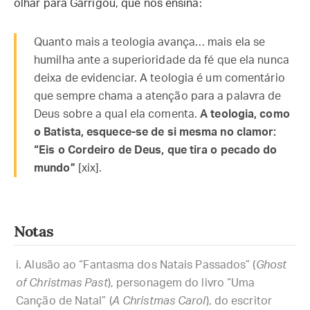
olhar para Garrigou, que nos ensina:
Quanto mais a teologia avança… mais ela se
humilha ante a superioridade da fé que ela nunca
deixa de evidenciar. A teologia é um comentário
que sempre chama a atenção para a palavra de
Deus sobre a qual ela comenta.
A teologia, como
o Batista, esquece-se de si mesma no clamor:
“Eis o Cordeiro de Deus, que tira o pecado do
mundo”
[xix].
Notas
Alusão ao “Fantasma dos Natais Passados” (
Ghost
of Christmas Past
), personagem do livro “Uma
Canção de Natal” (
A Christmas Carol
), do escritor