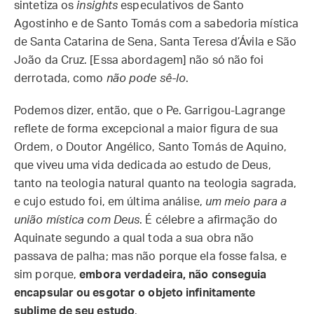
sintetiza os
insights
especulativos de Santo
Agostinho e de Santo Tomás com a sabedoria mística
de Santa Catarina de Sena, Santa Teresa d’Ávila e São
João da Cruz. [Essa abordagem] não só não foi
derrotada, como
não pode sê-lo
.
Podemos dizer, então, que o Pe. Garrigou-Lagrange
reflete de forma excepcional a maior figura de sua
Ordem, o Doutor Angélico, Santo Tomás de Aquino,
que viveu uma vida dedicada ao estudo de Deus,
tanto na teologia natural quanto na teologia sagrada,
e cujo estudo foi, em última análise,
um meio para a
união mística com Deus
. É célebre a afirmação do
Aquinate segundo a qual toda a sua obra não
passava de palha; mas não porque ela fosse falsa, e
sim porque,
embora verdadeira, não conseguia
encapsular ou esgotar o objeto infinitamente
sublime de seu estudo
.