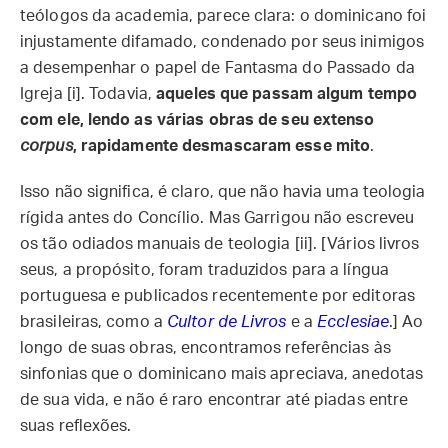
teólogos da academia, parece clara: o dominicano foi
injustamente difamado, condenado por seus inimigos
a desempenhar o papel de Fantasma do Passado da
Igreja [i]. Todavia,
aqueles que passam algum tempo
com ele, lendo as várias obras de seu extenso
corpus
, rapidamente desmascaram esse mito
.
Isso não significa, é claro, que não havia uma teologia
rígida antes do Concílio. Mas Garrigou não escreveu
os tão odiados manuais de teologia [ii]. [Vários livros
seus, a propósito, foram traduzidos para a língua
portuguesa e publicados recentemente por editoras
brasileiras, como a
Cultor de Livros
e a
Ecclesiae
.] Ao
longo de suas obras, encontramos referências às
sinfonias que o dominicano mais apreciava, anedotas
de sua vida, e não é raro encontrar até piadas entre
suas reflexões.