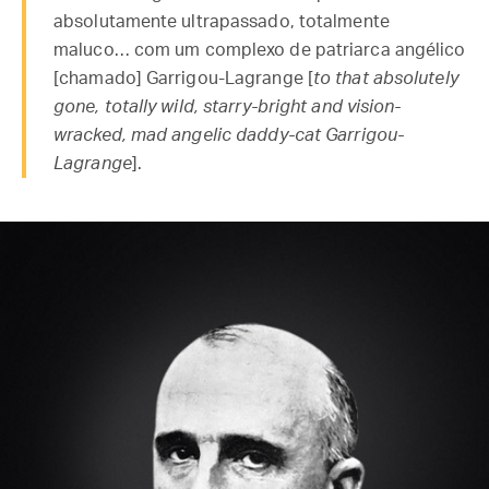
absolutamente ultrapassado, totalmente
maluco… com um complexo de patriarca angélico
[chamado] Garrigou-Lagrange [
to that absolutely
gone, totally wild, starry-bright and vision-
wracked, mad angelic daddy-cat Garrigou-
Lagrange
].