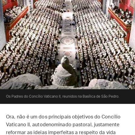
Os Padres do Concílio Vaticano II, reunidos na Basílica de São Pedro.
Ora, não é um dos principais objetivos do Concílio
Vaticano II, autodenominado pastoral, justamente
reformar as ideias imperfeitas a respeito da vida