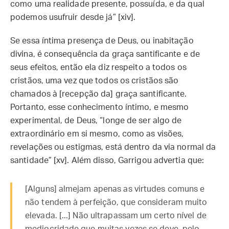
como uma realidade presente, possuída, e da qual
podemos usufruir desde já” [xiv].
Se essa íntima presença de Deus, ou inabitação
divina, é consequência da graça santificante e de
seus efeitos, então ela diz respeito a todos os
cristãos, uma vez que todos os cristãos são
chamados à [recepção da] graça santificante.
Portanto, esse conhecimento íntimo, e mesmo
experimental, de Deus, “longe de ser algo de
extraordinário em si mesmo, como as visões,
revelações ou estigmas, está dentro da via normal da
santidade” [xv]. Além disso, Garrigou advertia que:
[Alguns] almejam apenas as virtudes comuns e
não tendem à perfeição, que consideram muito
elevada. [...] Não ultrapassam um certo nível de
mediocridade que muitas vezes se deve, pelo