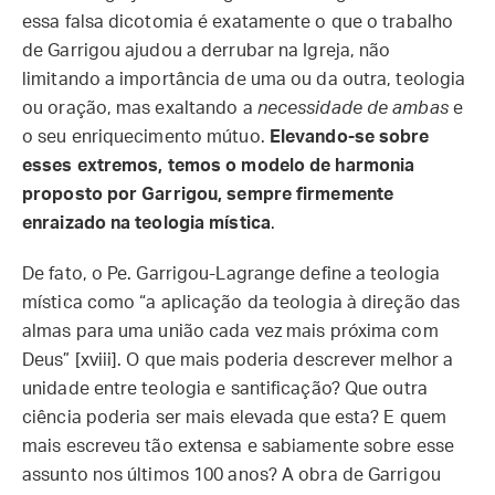
essa falsa dicotomia é exatamente o que o trabalho
de Garrigou ajudou a derrubar na Igreja, não
limitando a importância de uma ou da outra, teologia
ou oração, mas exaltando a
necessidade de ambas
e
o seu enriquecimento mútuo.
Elevando-se sobre
esses extremos, temos o modelo de harmonia
proposto por Garrigou, sempre firmemente
enraizado na teologia mística
.
De fato, o Pe. Garrigou-Lagrange define a teologia
mística como “a aplicação da teologia à direção das
almas para uma união cada vez mais próxima com
Deus” [xviii]. O que mais poderia descrever melhor a
unidade entre teologia e santificação? Que outra
ciência poderia ser mais elevada que esta? E quem
mais escreveu tão extensa e sabiamente sobre esse
assunto nos últimos 100 anos? A obra de Garrigou