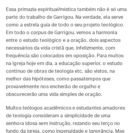
Essa primazia espiritual/mística também não é só uma
parte do trabalho de Garrigou. Na verdade, ela serve
como a estrela guia de todo o seu projeto teológico.
Em todo o
corpus
de Garrigou, vemos a harmonia
entre o estudo teológico e a oração, dois aspectos
necessários da vida cristã que, infelizmente, com
frequência são colocados em oposição. Para muitos
na Igreja hoje em dia, a educação superior, o estudo
contínuo de obras de teologia etc. são vistos, na
melhor das hipóteses, como passatempos que
provavelmente nos encherão de orgulho e
obscurecerão uma vida simples de oração.
Muitos teólogos acadêmicos e estudantes amadores
de teologia consideram a simplicidade de uma
senhora idosa sem instrução, rezando seu terço no
fundo da igreja, como ingenuidade e ignorância. Mas