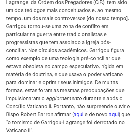
Lagrange, da Ordem dos Pregadores (O.P.), tem sido
um dos teólogos mais conceituados e, ao mesmo
tempo, um dos mais controversos [do nosso tempo].
Garrigou tornou-se uma zona de conflito em
particular na guerra entre tradicionalistas e
progressistas que tem assolado a Igreja pós-
conciliar. Nos círculos acadêmicos, Garrigou figura
como exemplo de uma teologia pré-conciliar que
estava obsoleta no campo especulativo, rígida em
matéria de doutrina, e que usava o poder vaticano
para dominar e oprimir seus inimigos. De muitas
formas, estas foram as mesmas preocupações que
impulsionaram o
aggiornamento
durante e após o
Concílio Vaticano II. Portanto, não surpreende ouvir o
Bispo Robert Barron afirmar (
aqui
e de novo
aqui
) que
“o tomismo de Garrigou-Lagrange foi derrotado no
Vaticano II”.