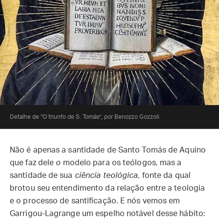
Detalhe de “O triunfo de S. Tomás”, por Benozzo Gozzoli.
Não é apenas a santidade de Santo Tomás de Aquino
que faz dele
o
modelo para os teólogos, mas a
santidade de sua
ciência teológica
, fonte da qual
brotou seu entendimento da relação entre a teologia
e o processo de santificação. E nós vemos em
Garrigou-Lagrange um espelho notável desse hábito: