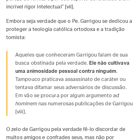
incrível rigor intelectual” [vii].
Embora seja verdade que o Pe. Garrigou se dedicou a
proteger a teologia católica ortodoxa e a tradição
tomista:
Aqueles que conheceram Garrigou falam de sua
busca obstinada pela verdade.
Ele não cultivava
uma animosidade pessoal contra ninguém
.
Tampouco praticava assassinato de caráter ou
tentava difamar seus adversários de discussão.
Em vão se procura por algum argumento
ad
hominem
nas numerosas publicações de Garrigou
[viii].
O zelo de Garrigou pela verdade fê-lo discordar de
muitos amigos e confrades seus, mas não por