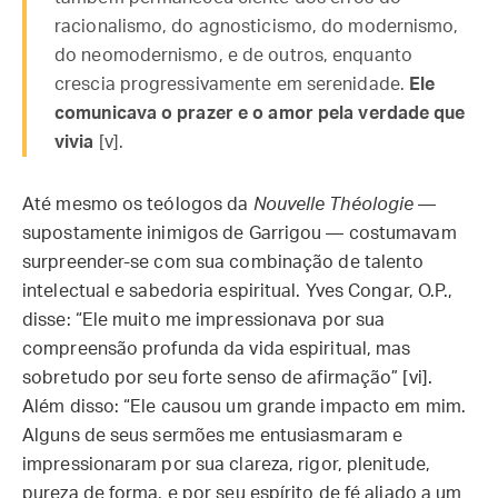
racionalismo, do agnosticismo, do modernismo,
do neomodernismo, e de outros, enquanto
crescia progressivamente em serenidade.
Ele
comunicava o prazer e o amor pela verdade que
vivia
[v].
Até mesmo os teólogos da
Nouvelle Théologie
—
supostamente inimigos de Garrigou — costumavam
surpreender-se com sua combinação de talento
intelectual e sabedoria espiritual. Yves Congar, O.P.,
disse: “Ele muito me impressionava por sua
compreensão profunda da vida espiritual, mas
sobretudo por seu forte senso de afirmação” [vi].
Além disso: “Ele causou um grande impacto em mim.
Alguns de seus sermões me entusiasmaram e
impressionaram por sua clareza, rigor, plenitude,
pureza de forma, e por seu espírito de fé aliado a um