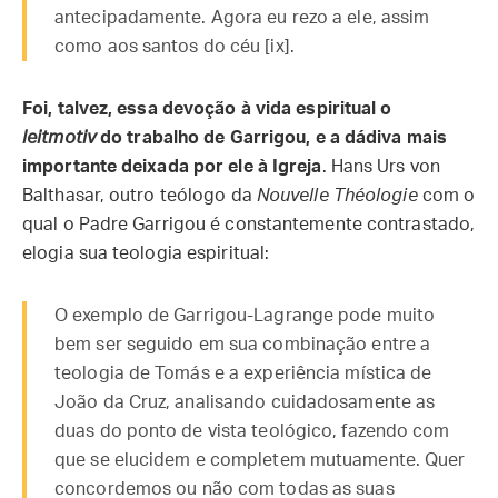
antecipadamente. Agora eu rezo a ele, assim
como aos santos do céu [ix].
Foi, talvez, essa devoção à vida espiritual o
leitmotiv
do trabalho de Garrigou, e a dádiva mais
importante deixada por ele à Igreja
. Hans Urs von
Balthasar, outro teólogo da
Nouvelle Théologie
com o
qual o Padre Garrigou é constantemente contrastado,
elogia sua teologia espiritual:
O exemplo de Garrigou-Lagrange pode muito
bem ser seguido em sua combinação entre a
teologia de Tomás e a experiência mística de
João da Cruz, analisando cuidadosamente as
duas do ponto de vista teológico, fazendo com
que se elucidem e completem mutuamente. Quer
concordemos ou não com todas as suas