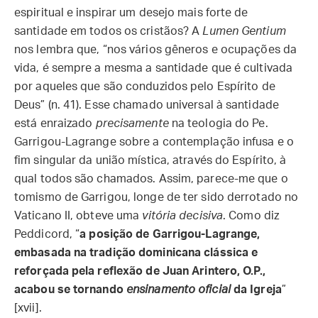
espiritual e inspirar um desejo mais forte de
santidade em todos os cristãos? A
Lumen Gentium
nos lembra que, “nos vários gêneros e ocupações da
vida, é sempre a mesma a santidade que é cultivada
por aqueles que são conduzidos pelo Espírito de
Deus” (n. 41). Esse chamado universal à santidade
está enraizado
precisamente
na teologia do Pe.
Garrigou-Lagrange sobre a contemplação infusa e o
fim singular da união mística, através do Espírito, à
qual todos são chamados. Assim, parece-me que o
tomismo de Garrigou, longe de ter sido derrotado no
Vaticano II, obteve uma
vitória decisiva
. Como diz
Peddicord, “
a posição de Garrigou-Lagrange,
embasada na tradição dominicana clássica e
reforçada pela reflexão de Juan Arintero, O.P.,
acabou se tornando
ensinamento oficial
da Igreja
”
[xvii].