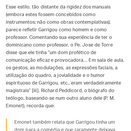
Esse estilo, tão distante da rigidez dos manuais
(embora estes fossem concebidos como
instrumentos; não como obras contemplativas),
parece refletir Garrigou como homem e como
professor. Comentando sua experiência de ter o
dominicano como professor, o Pe. Jose de Torre
disse que ele tinha “um dom profético de
comunicação eficaz e provocadora… Em sala de aula,
os gestos, as modulações, as expressões faciais, a
utilização do quadro, a jovialidade e o humor
espirituoso de Garrigou, etc., eram verdadeiramente
magistrais” [iii]. Richard Peddicord, o biógrafo do
teólogo, baseando-se num outro aluno dele (P. M.
Emonet), recorda que:
Emonet também relata que Garrigou tinha um
dom para a comédia e que raramente deixava