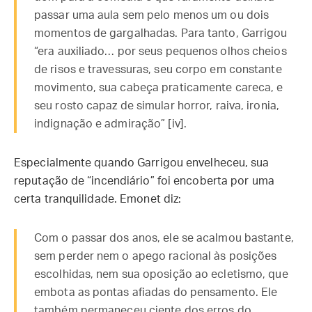
passar uma aula sem pelo menos um ou dois
momentos de gargalhadas. Para tanto, Garrigou
“era auxiliado… por seus pequenos olhos cheios
de risos e travessuras, seu corpo em constante
movimento, sua cabeça praticamente careca, e
seu rosto capaz de simular horror, raiva, ironia,
indignação e admiração” [iv].
Especialmente quando Garrigou envelheceu, sua
reputação de “incendiário” foi encoberta por uma
certa tranquilidade. Emonet diz:
Com o passar dos anos, ele se acalmou bastante,
sem perder nem o apego racional às posições
escolhidas, nem sua oposição ao ecletismo, que
embota as pontas afiadas do pensamento. Ele
também permaneceu ciente dos erros do