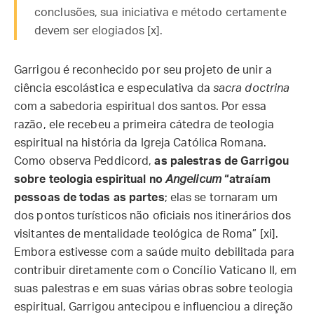
conclusões, sua iniciativa e método certamente
devem ser elogiados [x].
Garrigou é reconhecido por seu projeto de unir a
ciência escolástica e especulativa da
sacra doctrina
com a sabedoria espiritual dos santos. Por essa
razão, ele recebeu a primeira cátedra de teologia
espiritual na história da Igreja Católica Romana.
Como observa Peddicord,
as palestras de Garrigou
sobre teologia espiritual no
Angelicum
“atraíam
pessoas de todas as partes
; elas se tornaram um
dos pontos turísticos não oficiais nos itinerários dos
visitantes de mentalidade teológica de Roma” [xi].
Embora estivesse com a saúde muito debilitada para
contribuir diretamente com o Concílio Vaticano II, em
suas palestras e em suas várias obras sobre teologia
espiritual, Garrigou antecipou e influenciou a direção