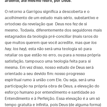
ardente, até mesmo febril, por Deus
.
O retorno a Garrigou significa a descoberta e o
acolhimento de um estudo mais sério, substantivo e
ortodoxo da revelação que Deus nos fez de si
mesmo. Todavia, diferentemente dos seguidores mais
estagnados da teologia pré-conciliar (mais raros do
que muitos querem que você acredite, mas
que los
hay, los hay
), esta não será uma teologia só para
retaliar os que estão no erro, ou para a nossa própria
satisfação, tampouco uma teologia feita para si
mesma. Em vez disso, nosso estudo de Deus será
orientado a seu devido fim: nosso progresso
espiritual rumo à união com Ele. Ou seja, será uma
participação na própria obra de Deus, a elevação do
esforço humano por entendimento e santidade ao
Entendimento e à Perfeição. Essa elevação é a um só
tempo gratuita e infinita, pois Deus (de alguma forma)