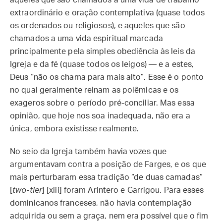
extraordinário e oração contemplativa (quase todos
os ordenados ou religiosos), e aqueles que são
chamados a uma vida espiritual marcada
principalmente pela simples obediência às leis da
Igreja e da fé (quase todos os leigos) — e a estes,
Deus “não os chama para mais alto”. Esse é o ponto
no qual geralmente reinam as polêmicas e os
exageros sobre o período pré-conciliar. Mas essa
opinião, que hoje nos soa inadequada, não era a
única, embora existisse realmente.
No seio da Igreja também havia vozes que
argumentavam contra a posição de Farges, e os que
mais perturbaram essa tradição “de duas camadas”
[
two-tier
] [xiii] foram Arintero e Garrigou. Para esses
dominicanos franceses, não havia contemplação
adquirida ou sem a graça, nem era possível que o fim