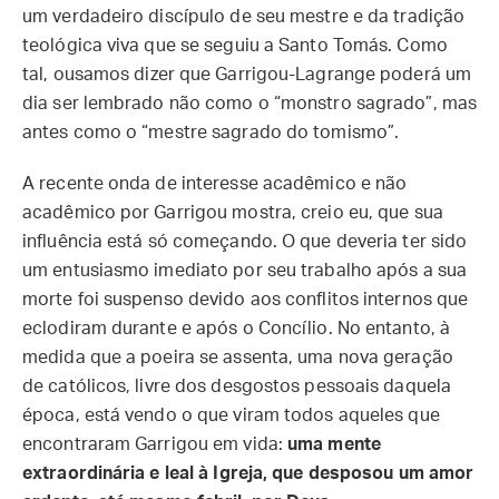
um verdadeiro discípulo de seu mestre e da tradição
teológica viva que se seguiu a Santo Tomás. Como
tal, ousamos dizer que Garrigou-Lagrange poderá um
dia ser lembrado não como o “monstro sagrado”, mas
antes como o “mestre sagrado do tomismo”.
A recente onda de interesse acadêmico e não
acadêmico por Garrigou mostra, creio eu, que sua
influência está só começando. O que deveria ter sido
um entusiasmo imediato por seu trabalho após a sua
morte foi suspenso devido aos conflitos internos que
eclodiram durante e após o Concílio. No entanto, à
medida que a poeira se assenta, uma nova geração
de católicos, livre dos desgostos pessoais daquela
época, está vendo o que viram todos aqueles que
encontraram Garrigou em vida:
uma mente
extraordinária e leal à Igreja, que desposou um amor