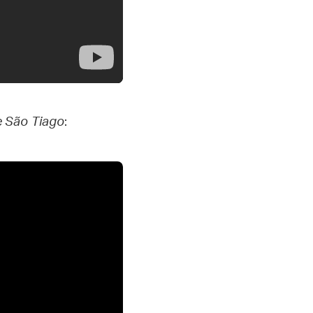
e São Tiago
: