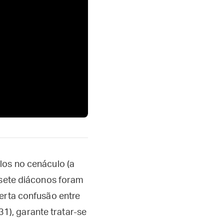
los no cenáculo (a
 sete diáconos foram
certa confusão entre
, 31), garante tratar-se