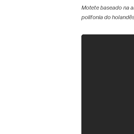
Motete baseado na an
polifonia do holandê