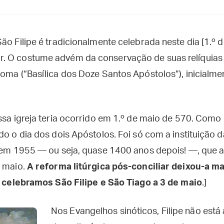
ão Filipe é tradicionalmente celebrada neste dia [1.º 
. O costume advém da conservação de suas relíquias
Roma (“Basílica dos Doze Santos Apóstolos”), inicialm
essa igreja teria ocorrido em 1.º de maio de 570. Com
do o dia dos dois Apóstolos. Foi só com a instituição 
, em 1955 — ou seja, quase 1400 anos depois! —, que 
e maio.
A reforma litúrgica pós-conciliar deixou-a m
e, celebramos São Filipe e São Tiago a 3 de maio
.]
Nos Evangelhos sinóticos, Filipe não está 