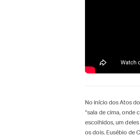
No início dos Atos d
“sala de cima, onde 
escolhidos, um deles
os dois. Eusébio de 