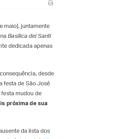
de maio], juntamente
 na
Basilica dei Santi
ente dedicada apenas
o consequência, desde
da festa de São José
a festa mudou de
ais próxima de sua
ausente da lista dos