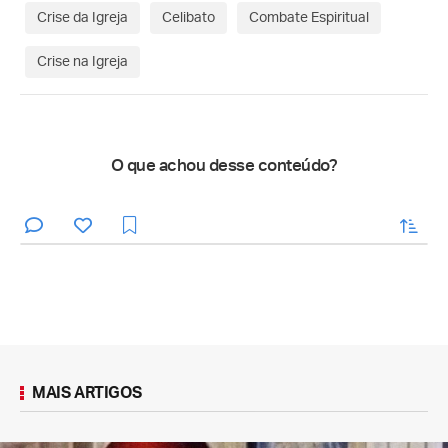
Crise da Igreja
Celibato
Combate Espiritual
Crise na Igreja
O que achou desse conteúdo?
enviar
MAIS ARTIGOS