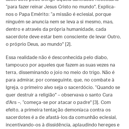
“para fazer reinar Jesus Cristo no mundo". Explica-
nos o Papa Emérito: “a missão é eclesial, porque
ninguém se anuncia nem se leva a si mesmo, mas,
dentro e através da própria humanidade, cada
sacerdote deve estar bem consciente de levar Outro,
o próprio Deus, ao mundo" [2].
Essa realidade não é desconhecida pelo diabo,
tampouco por aqueles que fazem as suas vezes na
terra, disseminando o joio no meio do trigo. Não é
para admirar, por conseguinte, que, no combate à
Igreja, o primeiro alvo seja o sacerdócio. “Quando se
quer destruir a religião" – observava o santo Cura
d'Ars –, “começa-se por atacar o padre" [3]. Com
efeito, a primeira tentação demoníaca contra os
sacerdotes é a de afastá-los da comunhão eclesial,
incentivando-os à dissidência, aplaudindo hereges e