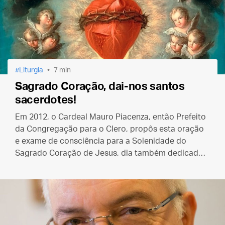
Liturgia
7 min
Sagrado Coração, dai-nos santos
sacerdotes!
Em 2012, o Cardeal Mauro Piacenza, então Prefeito
da Congregação para o Clero, propôs esta oração
e exame de consciência para a Solenidade do
Sagrado Coração de Jesus, dia também dedicado à
oração pela santificação do clero.