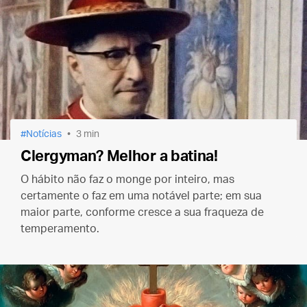
Notícias
3 min
Clergyman? Melhor a batina!
O hábito não faz o monge por inteiro, mas
certamente o faz em uma notável parte; em sua
maior parte, conforme cresce a sua fraqueza de
temperamento.