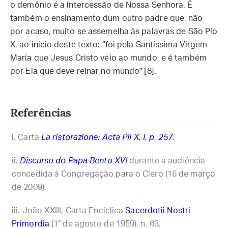
o demônio é a intercessão de Nossa Senhora. É
também o ensinamento dum outro padre que, não
por acaso, muito se assemelha às palavras de São Pio
X, ao início deste texto: “foi pela Santíssima Virgem
Maria que Jesus Cristo veio ao mundo, e é também
por Ela que deve reinar no mundo" [8].
Referências
Carta
La ristorazione: Acta Pii X, I, p. 257
.
Discurso do Papa Bento XVI
durante a audiência
concedida à Congregação para o Clero (16 de março
de 2009).
João XXIII, Carta Encíclica
Sacerdotii Nostri
Primordia
(1° de agosto de 1959), n. 63.