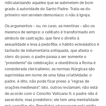
ridicularizando aqueles que se submetem de bom
grado à autoridade do Santo Padre. Trata-se do
primeiro
non serviam
demoníaco: o não à Igreja.
Os argumentos – ou, no caso, as mentiras – são os
mesmos de sempre: o celibato é transformado em
símbolo de castração, que fere o direito à
sexualidade e leva à pedofilia; o hábito eclesiástico é
tachado de indumentária antiquada, que afasta o
clero do povo; o padre passa a ser somente o
“presidente" da celebração; a obediência a Roma é
considerada clericalismo; as normas litúrgicas são
suprimidas em nome de uma falsa criatividade; o
padre, é dito, não pode ficar preso a “regras de
orações medievais"; isto, outros reclamam, não está
de acordo com o Concílio Vaticano II; o padre não é
sacerdote, mas presbítero; ele tem uma mentalidade