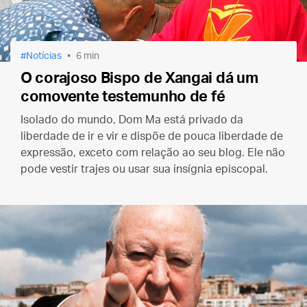
Notícias
6 min
O corajoso Bispo de Xangai dá um
comovente testemunho de fé
Isolado do mundo, Dom Ma está privado da
liberdade de ir e vir e dispõe de pouca liberdade de
expressão, exceto com relação ao seu blog. Ele não
pode vestir trajes ou usar sua insígnia episcopal.