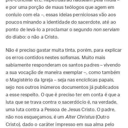
pré-conciliar etc. Repetidas ad nauseam pela mídia –
e por uma porção de maus teólogos que agem em
conluio com ela –, essas ideias perniciosas vão aos
poucos minando a identidade do sacerdote, até ao
ponto de levá-lo a proclamar o segundo
non serviam
do diabo: o não a Cristo.
Não é preciso gastar muita tinta, porém, para explicar
os erros contidos nestes sofismas. Muito mais
sabiamente responderam os santos padres – vivendo
a sua vocação de maneira exemplar –, como também
o Magistério da Igreja – seja nas encíclicas papais,
sejo nos outros inúmeros documentos já publicados
a esse respeito. O que é preciso ter em conta é que a
luta que se trava contra o sacerdócio é, na verdade,
uma luta contra a Pessoa de Jesus Cristo. O padre,
não nos esqueçamos, é um
Alter Christus
(Outro
Cristo), dado o caráter impresso em sua alma pelo