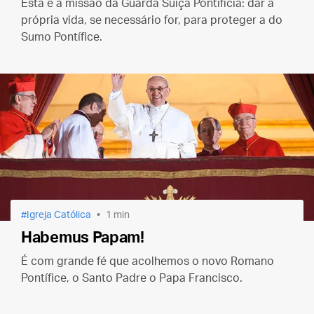
Esta é a missão da Guarda Suíça Pontifícia: dar a
própria vida, se necessário for, para proteger a do
Sumo Pontífice.
Igreja Católica
1 min
Habemus Papam!
É com grande fé que acolhemos o novo Romano
Pontífice, o Santo Padre o Papa Francisco.