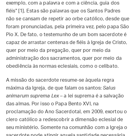
exemplo, com a palavra e com a ciência, guia dos
fiéis" [1]. Estas são palavras que os Santos Padres
não se cansam de repetir ao orbe católico, desde que
foram pronunciadas, pela primeira vez, pelo papa São
Pio X. De fato, o testemunho de um bom sacerdote é
capaz de arrastar centenas de fiéis à Igreja de Cristo,
quer por meio da pregação, quer por meio da
administração dos sacramentos, quer por meio da
obediência às normas eclesiais, como o celibato.
A missão do sacerdote resume-se àquela regra
máxima da Igreja, de que falam os santos:
Salus
animarum suprema Lex
– a lei suprema é a salvação
das almas. Por isso o Papa Bento XVI, na
proclamação do Ano Sacerdotal, em 2009, exortou o
clero católico a redescobrir a dimensão eclesial de
seu ministério. Somente na comunhão com a Igreja o
sacerdote pode atingir aquela santidade necessária