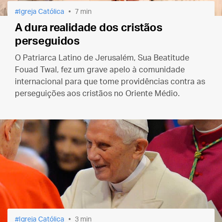
Igreja Católica
7 min
A dura realidade dos cristãos
perseguidos
O Patriarca Latino de Jerusalém, Sua Beatitude
Fouad Twal, fez um grave apelo à comunidade
internacional para que tome providências contra as
perseguições aos cristãos no Oriente Médio.
Igreja Católica
3 min